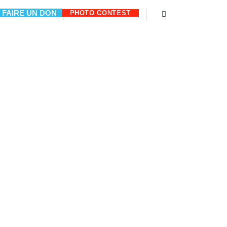
FAIRE UN DON
PHOTO CONTEST
Rechercher
COMMUNITY