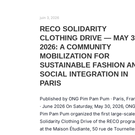
juin 3, 2026
RECO SOLIDARITY
CLOTHING DRIVE — MAY 3
2026: A COMMUNITY
MOBILIZATION FOR
SUSTAINABLE FASHION A
SOCIAL INTEGRATION IN
PARIS
Published by ONG Pim Pam Pum · Paris, Fra
· June 2026 On Saturday, May 30, 2026, ON
Pim Pam Pum organized the first large-scale
Solidarity Clothing Drive of the RECO progr
at the Maison Étudiante, 50 rue de Tournell