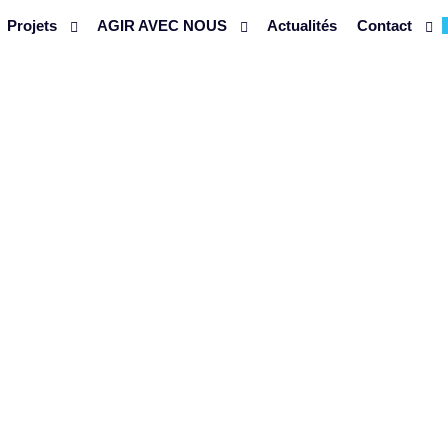
Projets
AGIR AVEC NOUS
Actualités
Contact
D'ÉTIQUETTE :
ENGAGEMENT