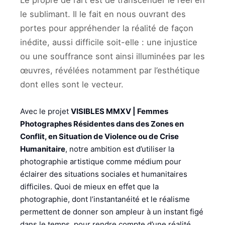
Le propre de l’art est de transcender le réel en
le sublimant. Il le fait en nous ouvrant des
portes pour appréhender la réalité de façon
inédite, aussi difficile soit-elle : une injustice
ou une souffrance sont ainsi illuminées par les
œuvres, révélées notamment par l’esthétique
dont elles sont le vecteur.
Avec le projet
VISIBLES MMXV | Femmes
Photographes Résidentes dans des Zones en
Conflit, en Situation de Violence ou de Crise
Humanitaire
, notre ambition est d’utiliser la
photographie artistique comme médium pour
éclairer des situations sociales et humanitaires
difficiles. Quoi de mieux en effet que la
photographie, dont l’instantanéité et le réalisme
permettent de donner son ampleur à un instant figé
dans le temps, pour rendre compte d’une réalité