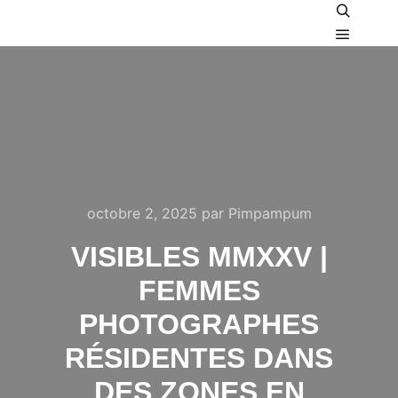
Recherch
Menu pr
octobre 2, 2025
par
Pimpampum
VISIBLES MMXXV |
FEMMES
PHOTOGRAPHES
RÉSIDENTES DANS
DES ZONES EN