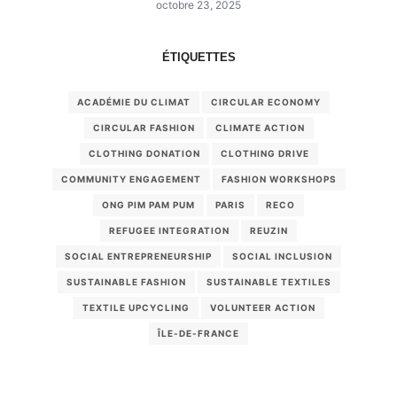
octobre 23, 2025
ÉTIQUETTES
ACADÉMIE DU CLIMAT
CIRCULAR ECONOMY
CIRCULAR FASHION
CLIMATE ACTION
CLOTHING DONATION
CLOTHING DRIVE
COMMUNITY ENGAGEMENT
FASHION WORKSHOPS
ONG PIM PAM PUM
PARIS
RECO
REFUGEE INTEGRATION
REUZIN
SOCIAL ENTREPRENEURSHIP
SOCIAL INCLUSION
SUSTAINABLE FASHION
SUSTAINABLE TEXTILES
TEXTILE UPCYCLING
VOLUNTEER ACTION
ÎLE-DE-FRANCE